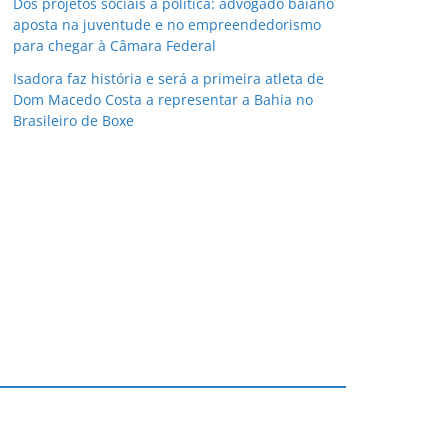
Dos projetos sociais à política: advogado baiano
aposta na juventude e no empreendedorismo
para chegar à Câmara Federal
Isadora faz história e será a primeira atleta de
Dom Macedo Costa a representar a Bahia no
Brasileiro de Boxe