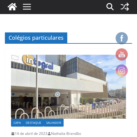
Colégios particulares
CAPA
DESTAQUE
SALVADOR
14 de abril de 2023
Nathalia Brandão