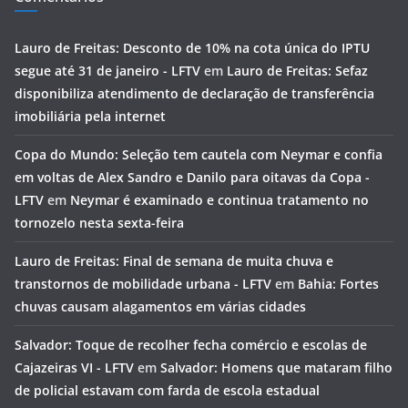
Lauro de Freitas: Desconto de 10% na cota única do IPTU
segue até 31 de janeiro - LFTV
em
Lauro de Freitas: Sefaz
disponibiliza atendimento de declaração de transferência
imobiliária pela internet
Copa do Mundo: Seleção tem cautela com Neymar e confia
em voltas de Alex Sandro e Danilo para oitavas da Copa -
LFTV
em
Neymar é examinado e continua tratamento no
tornozelo nesta sexta-feira
Lauro de Freitas: Final de semana de muita chuva e
transtornos de mobilidade urbana - LFTV
em
Bahia: Fortes
chuvas causam alagamentos em várias cidades
Salvador: Toque de recolher fecha comércio e escolas de
Cajazeiras VI - LFTV
em
Salvador: Homens que mataram filho
de policial estavam com farda de escola estadual