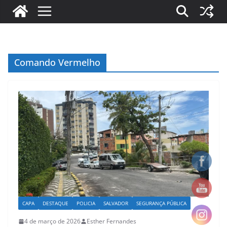
Comando Vermelho
CAPA
DESTAQUE
POLICIA
SALVADOR
SEGURANÇA PÚBLICA
4 de março de 2026
Esther Fernandes