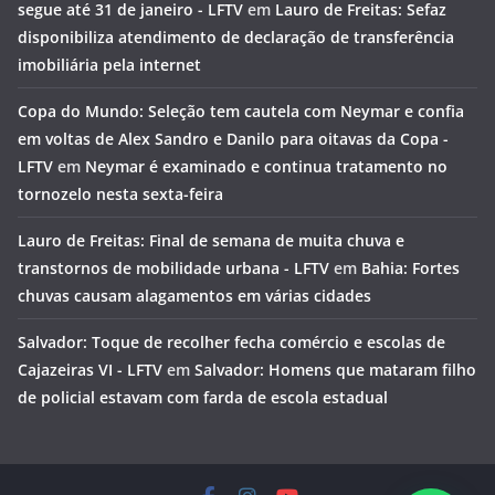
segue até 31 de janeiro - LFTV
em
Lauro de Freitas: Sefaz
disponibiliza atendimento de declaração de transferência
imobiliária pela internet
Copa do Mundo: Seleção tem cautela com Neymar e confia
em voltas de Alex Sandro e Danilo para oitavas da Copa -
LFTV
em
Neymar é examinado e continua tratamento no
tornozelo nesta sexta-feira
Lauro de Freitas: Final de semana de muita chuva e
transtornos de mobilidade urbana - LFTV
em
Bahia: Fortes
chuvas causam alagamentos em várias cidades
Salvador: Toque de recolher fecha comércio e escolas de
Cajazeiras VI - LFTV
em
Salvador: Homens que mataram filho
de policial estavam com farda de escola estadual