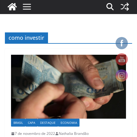
como investir
BRASIL
CAPA
DESTAQUE
ECONOMIA
7 de novembro de 2022
Nathalia Brandão