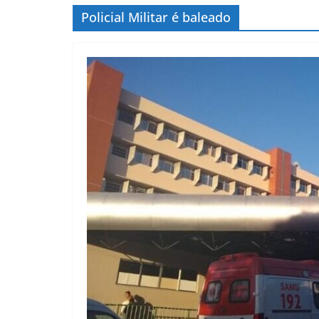
Policial Militar é baleado