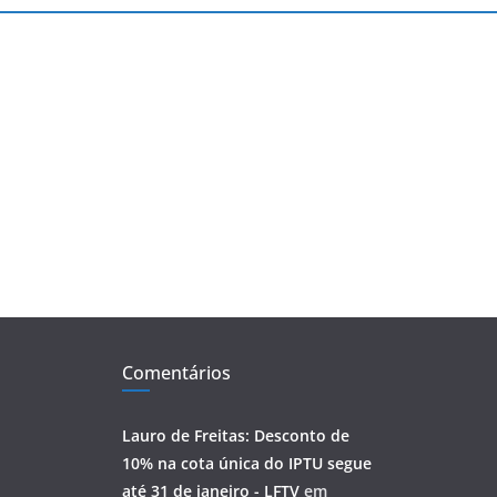
Comentários
Lauro de Freitas: Desconto de
10% na cota única do IPTU segue
até 31 de janeiro - LFTV
em