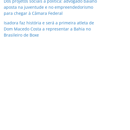
Dos projetos sociais à política: advogado baiano
aposta na juventude e no empreendedorismo
para chegar à Câmara Federal
Isadora faz história e será a primeira atleta de
Dom Macedo Costa a representar a Bahia no
Brasileiro de Boxe