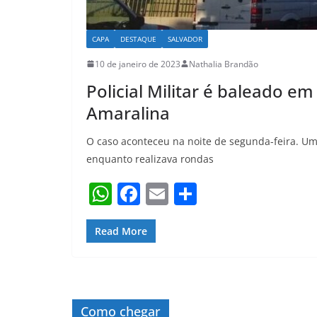
CAPA
DESTAQUE
SALVADOR
10 de janeiro de 2023
Nathalia Brandão
Policial Militar é baleado e
Amaralina
O caso aconteceu na noite de segunda-feira. Um p
enquanto realizava rondas
W
F
E
S
h
a
m
h
at
c
ai
ar
Read More
s
e
l
e
A
b
p
o
Como chegar