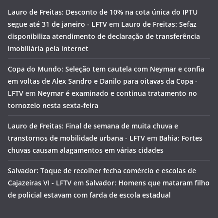
Lauro de Freitas: Desconto de 10% na cota única do IPTU
segue até 31 de janeiro - LFTV
em
Lauro de Freitas: Sefaz
disponibiliza atendimento de declaração de transferência
imobiliária pela internet
Copa do Mundo: Seleção tem cautela com Neymar e confia
em voltas de Alex Sandro e Danilo para oitavas da Copa -
LFTV
em
Neymar é examinado e continua tratamento no
tornozelo nesta sexta-feira
Lauro de Freitas: Final de semana de muita chuva e
transtornos de mobilidade urbana - LFTV
em
Bahia: Fortes
chuvas causam alagamentos em várias cidades
Salvador: Toque de recolher fecha comércio e escolas de
Cajazeiras VI - LFTV
em
Salvador: Homens que mataram filho
de policial estavam com farda de escola estadual