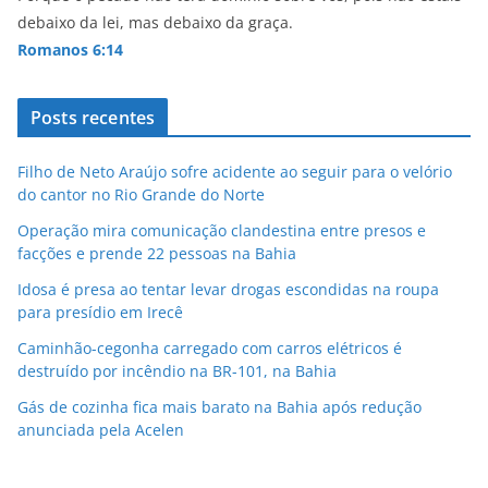
p
o
debaixo da lei, mas debaixo da graça.
k
Romanos 6:14
Posts recentes
Filho de Neto Araújo sofre acidente ao seguir para o velório
do cantor no Rio Grande do Norte
Operação mira comunicação clandestina entre presos e
facções e prende 22 pessoas na Bahia
Idosa é presa ao tentar levar drogas escondidas na roupa
para presídio em Irecê
Caminhão-cegonha carregado com carros elétricos é
destruído por incêndio na BR-101, na Bahia
Gás de cozinha fica mais barato na Bahia após redução
anunciada pela Acelen