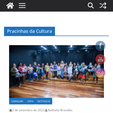
Pracinhas da Cultura
CAMAÇARI
CAPA
DESTAQUE
2 de setembro de 2022
Nathalia Brandão