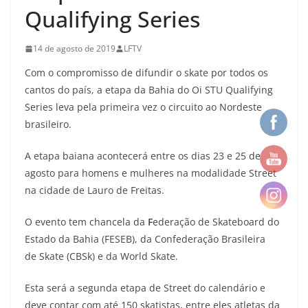
Qualifying Series
14 de agosto de 2019
LFTV
Com o compromisso de difundir o skate por todos os
cantos do país, a etapa da Bahia do Oi STU Qualifying
Series leva pela primeira vez o circuito ao Nordeste
brasileiro.
A etapa baiana acontecerá entre os dias 23 e 25 de
agosto para homens e mulheres na modalidade Street
na cidade de Lauro de Freitas.
O evento tem chancela da
F
ederação de Skateboard do
Estado da Bahia (FESEB), da Confederação Brasileira
de Skate (CBSk) e da World Skate.
Esta será a segunda etapa de Street do calendário e
deve contar com até 150 skatistas, entre eles atletas da