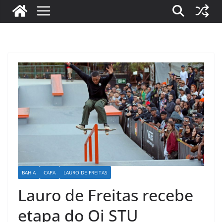
BAHIA
CAPA
LAURO DE FREITAS
Lauro de Freitas recebe
etapa do Oi STU