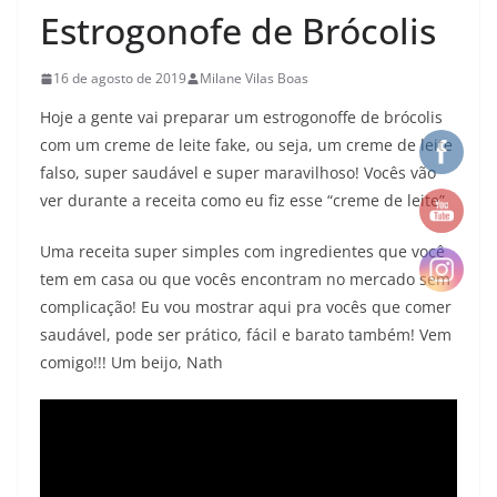
Estrogonofe de Brócolis
16 de agosto de 2019
Milane Vilas Boas
Hoje a gente vai preparar um estrogonoffe de brócolis
com um creme de leite fake, ou seja, um creme de leite
falso, super saudável e super maravilhoso! Vocês vão
ver durante a receita como eu fiz esse “creme de leite”.
Uma receita super simples com ingredientes que você
tem em casa ou que vocês encontram no mercado sem
complicação! Eu vou mostrar aqui pra vocês que comer
saudável, pode ser prático, fácil e barato também! Vem
comigo!!! Um beijo, Nath