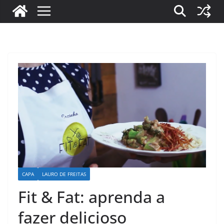
CAPA
LAURO DE FREITAS
Fit & Fat: aprenda a
fazer delicioso