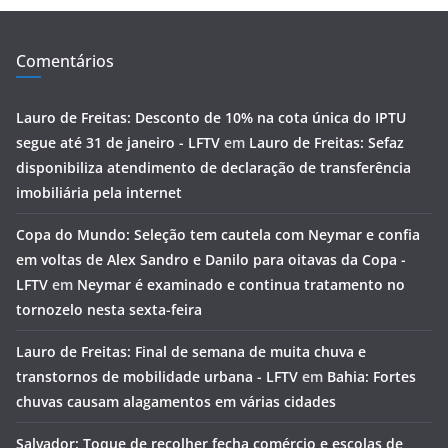
Comentários
Lauro de Freitas: Desconto de 10% na cota única do IPTU
segue até 31 de janeiro - LFTV
em
Lauro de Freitas: Sefaz
disponibiliza atendimento de declaração de transferência
imobiliária pela internet
Copa do Mundo: Seleção tem cautela com Neymar e confia
em voltas de Alex Sandro e Danilo para oitavas da Copa -
LFTV
em
Neymar é examinado e continua tratamento no
tornozelo nesta sexta-feira
Lauro de Freitas: Final de semana de muita chuva e
transtornos de mobilidade urbana - LFTV
em
Bahia: Fortes
chuvas causam alagamentos em várias cidades
Salvador: Toque de recolher fecha comércio e escolas de