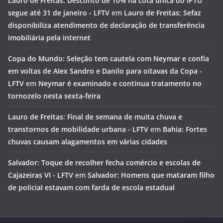
Lauro de Freitas: Desconto de 10% na cota única do IPTU
segue até 31 de janeiro - LFTV
em
Lauro de Freitas: Sefaz
disponibiliza atendimento de declaração de transferência
imobiliária pela internet
Copa do Mundo: Seleção tem cautela com Neymar e confia
em voltas de Alex Sandro e Danilo para oitavas da Copa -
LFTV
em
Neymar é examinado e continua tratamento no
tornozelo nesta sexta-feira
Lauro de Freitas: Final de semana de muita chuva e
transtornos de mobilidade urbana - LFTV
em
Bahia: Fortes
chuvas causam alagamentos em várias cidades
Salvador: Toque de recolher fecha comércio e escolas de
Cajazeiras VI - LFTV
em
Salvador: Homens que mataram filho
de policial estavam com farda de escola estadual