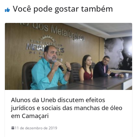
p
o
Você pode gostar também
k
Alunos da Uneb discutem efeitos
jurídicos e sociais das manchas de óleo
em Camaçari
11 de dezembro de 2019