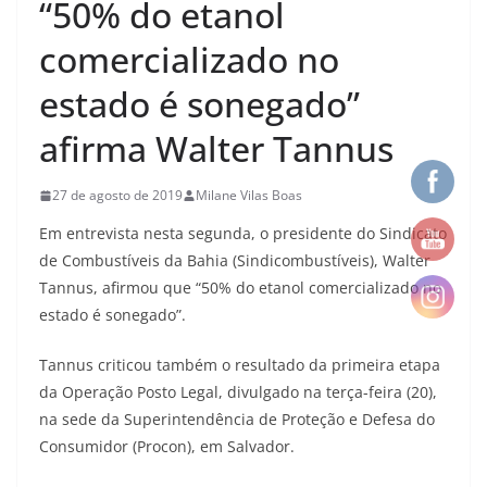
“50% do etanol
comercializado no
estado é sonegado”
afirma Walter Tannus
27 de agosto de 2019
Milane Vilas Boas
Em entrevista nesta segunda, o presidente do Sindicato
de Combustíveis da Bahia (Sindicombustíveis), Walter
Tannus, afirmou que “50% do etanol comercializado no
estado é sonegado”.
Tannus criticou também o resultado da primeira etapa
da Operação Posto Legal, divulgado na terça-feira (20),
na sede da Superintendência de Proteção e Defesa do
Consumidor (Procon), em Salvador.