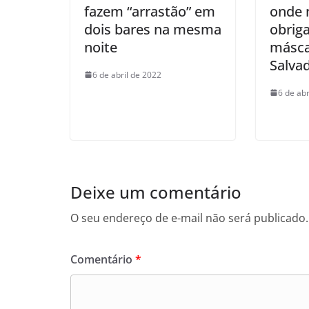
fazem “arrastão” em
onde 
dois bares na mesma
obriga
noite
másc
Salva
6 de abril de 2022
6 de abr
Deixe um comentário
O seu endereço de e-mail não será publicado.
Comentário
*