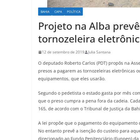
BAHIA
CAPA
POLÍTICA
Projeto na Alba prevê
tornozeleira eletrôni
12 de setembro de 2019
Julia Santana
O deputado Roberto Carlos (PDT) propôs na Assem
presos a pagarem as tornozeleiras eletrônicas 
equipamentos, que eles usarão.
Segundo o pedetista o estado gasta por mês com
que o preso cumpra a pena fora da cadeia. Cada
165, de acordo com o Tribunal de Justiça da Bah
A lei propõe que o pagamento do equipamento co
No entanto prevê a isenção do custeio para aque
direcionado ao Fundo Penitenciário (Funpen) da