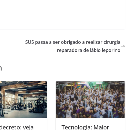
SUS passa a ser obrigado a realizar cirurgia
reparadora de lábio leporino
m
decreto: veja
Tecnologia: Maior