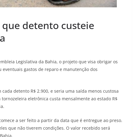
 que detento custeie
ca
bleia Legislativa da Bahia, o projeto que visa obrigar os
ou eventuais gastos de reparo e manutenção dos
 cada detento R$ 2.900, e seria uma saída menos custosa
 tornozeleira eletrônica custa mensalmente ao estado R$
ia.
mece a ser feito a partir da data que é entregue ao preso.
les que não tiverem condições. O valor recebido será
 Bahia.