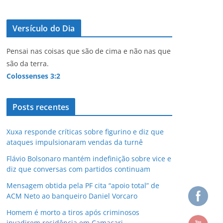
Versículo do Dia
Pensai nas coisas que são de cima e não nas que
são da terra.
Colossenses 3:2
Posts recentes
Xuxa responde críticas sobre figurino e diz que
ataques impulsionaram vendas da turnê
Flávio Bolsonaro mantém indefinição sobre vice e
diz que conversas com partidos continuam
Mensagem obtida pela PF cita “apoio total” de
ACM Neto ao banqueiro Daniel Vorcaro
Homem é morto a tiros após criminosos
invadirem residência em Camaçari