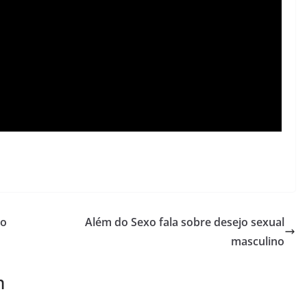
do
Além do Sexo fala sobre desejo sexual
masculino
m