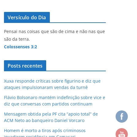
Versículo do Dia
Pensai nas coisas que são de cima e não nas que
são da terra.
Colossenses 3:2
Posts recentes
Xuxa responde críticas sobre figurino e diz que
ataques impulsionaram vendas da turnê
Flávio Bolsonaro mantém indefinição sobre vice e
diz que conversas com partidos continuam
Mensagem obtida pela PF cita “apoio total” de
ACM Neto ao banqueiro Daniel Vorcaro
Homem é morto a tiros após criminosos
invadirem residência em Camaçari