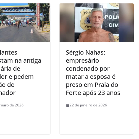
antes
Sérgio Nahas:
stam na antiga
empresário
ária de
condenado por
dor e pedem
matar a esposa é
ão do
preso em Praia do
nador
Forte após 23 anos
aneiro de 2026
22 de janeiro de 2026