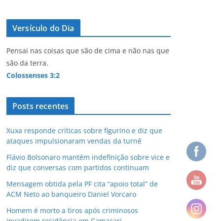
Versículo do Dia
Pensai nas coisas que são de cima e não nas que
são da terra.
Colossenses 3:2
Posts recentes
Xuxa responde críticas sobre figurino e diz que
ataques impulsionaram vendas da turnê
Flávio Bolsonaro mantém indefinição sobre vice e
diz que conversas com partidos continuam
Mensagem obtida pela PF cita “apoio total” de
ACM Neto ao banqueiro Daniel Vorcaro
Homem é morto a tiros após criminosos
invadirem residência em Camaçari