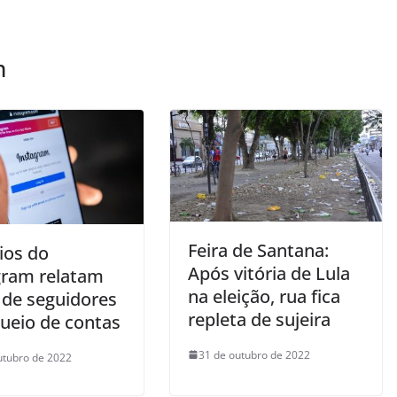
m
Feira de Santana:
ios do
Após vitória de Lula
gram relatam
na eleição, rua fica
 de seguidores
repleta de sujeira
queio de contas
31 de outubro de 2022
utubro de 2022