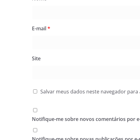
E-mail
*
Site
Salvar meus dados neste navegador para 
Notifique-me sobre novos comentários por e-
Notifique-me sobre novas publicações por e-