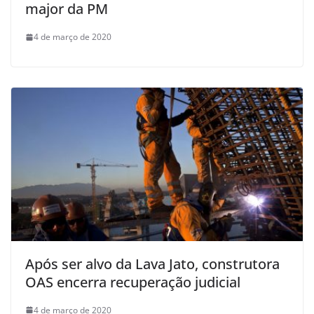
major da PM
4 de março de 2020
Após ser alvo da Lava Jato, construtora
OAS encerra recuperação judicial
4 de março de 2020