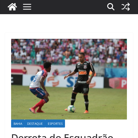
BAHIA
DESTAQUE
ESPORTES
Derrota do Esquadrão