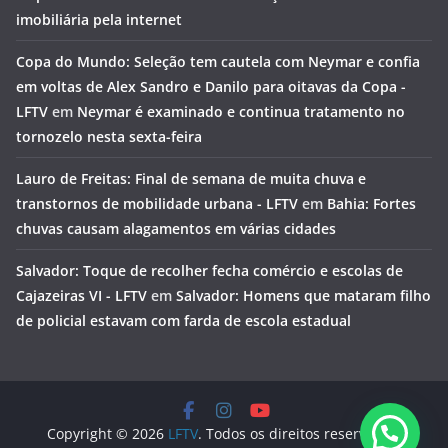
imobiliária pela internet
Copa do Mundo: Seleção tem cautela com Neymar e confia
em voltas de Alex Sandro e Danilo para oitavas da Copa -
LFTV
em
Neymar é examinado e continua tratamento no
tornozelo nesta sexta-feira
Lauro de Freitas: Final de semana de muita chuva e
transtornos de mobilidade urbana - LFTV
em
Bahia: Fortes
chuvas causam alagamentos em várias cidades
Salvador: Toque de recolher fecha comércio e escolas de
Cajazeiras VI - LFTV
em
Salvador: Homens que mataram filho
de policial estavam com farda de escola estadual
Copyright © 2026
LFTV
. Todos os direitos reservados.