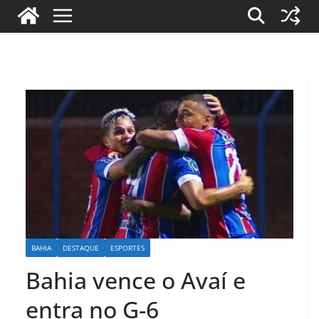
BAHIA
DESTAQUE
ESPORTES
Bahia vence o Avaí e
entra no G-6