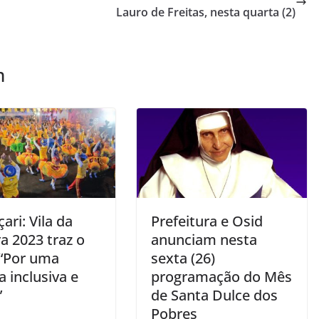
Lauro de Freitas, nesta quarta (2)
m
ri: Vila da
Prefeitura e Osid
a 2023 traz o
anunciam nesta
“Por uma
sexta (26)
a inclusiva e
programação do Mês
”
de Santa Dulce dos
Pobres