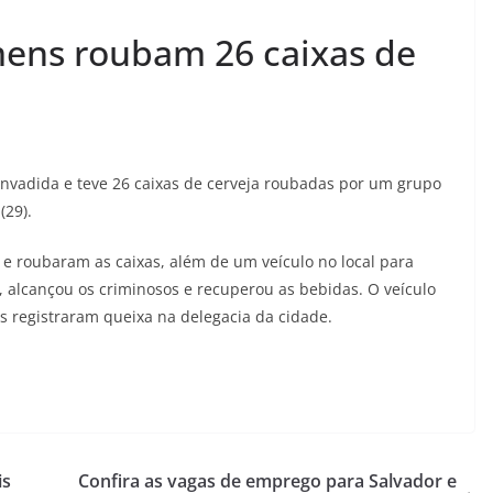
mens roubam 26 caixas de
invadida e teve 26 caixas de cerveja roubadas por um grupo
(29).
 e roubaram as caixas, além de um veículo no local para
u, alcançou os criminosos e recuperou as bebidas. O veículo
s registraram queixa na delegacia da cidade.
is
Confira as vagas de emprego para Salvador e