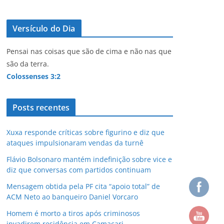
Versículo do Dia
Pensai nas coisas que são de cima e não nas que
são da terra.
Colossenses 3:2
Posts recentes
Xuxa responde críticas sobre figurino e diz que
ataques impulsionaram vendas da turnê
Flávio Bolsonaro mantém indefinição sobre vice e
diz que conversas com partidos continuam
Mensagem obtida pela PF cita “apoio total” de
ACM Neto ao banqueiro Daniel Vorcaro
Homem é morto a tiros após criminosos
invadirem residência em Camaçari