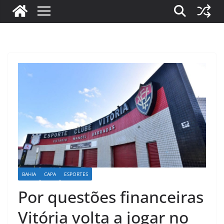
BAHIA
CAPA
ESPORTES
Por questões financeiras
Vitória volta a jogar no