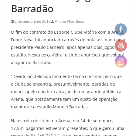
Barradão
2 de outubro de 2019
Milane Vilas Boas
O fim do contrato do Esporte Clube Vitória com a Arena
Fonte Nova foi anunciado através de nota assinada pelo
presidente Paulo Carneiro, após apenas dois jogos no
estádio. Nesta terça-feira, o clube anunciou que voltará
a jogar no Barradão.
“Devido ao delicado momento técnico e financeiro que
o clube se encontra, presumivelmente, partidas de
menor apelo não terá atração de um grande público à
Arena, que notadamente tem um custo de operação
maior que o estádio Manoel Barradas.
Na estreia do clube na Arena, dia 14 de setembro,
17.531 pagantes estiveram presentes, o que gerou uma
renda de R$ 248.717,46. Já no jogo seguinte, apenas