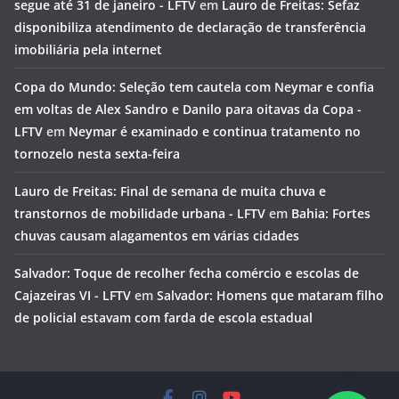
segue até 31 de janeiro - LFTV
em
Lauro de Freitas: Sefaz
disponibiliza atendimento de declaração de transferência
imobiliária pela internet
Copa do Mundo: Seleção tem cautela com Neymar e confia
em voltas de Alex Sandro e Danilo para oitavas da Copa -
LFTV
em
Neymar é examinado e continua tratamento no
tornozelo nesta sexta-feira
Lauro de Freitas: Final de semana de muita chuva e
transtornos de mobilidade urbana - LFTV
em
Bahia: Fortes
chuvas causam alagamentos em várias cidades
Salvador: Toque de recolher fecha comércio e escolas de
Cajazeiras VI - LFTV
em
Salvador: Homens que mataram filho
de policial estavam com farda de escola estadual