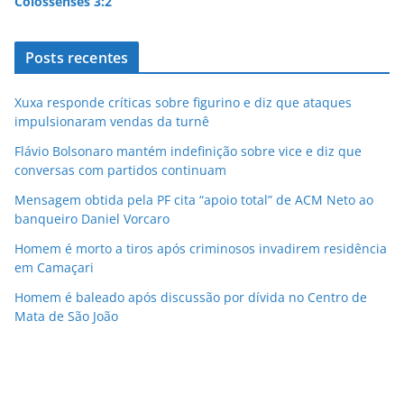
Colossenses 3:2
Posts recentes
Xuxa responde críticas sobre figurino e diz que ataques
impulsionaram vendas da turnê
Flávio Bolsonaro mantém indefinição sobre vice e diz que
conversas com partidos continuam
Mensagem obtida pela PF cita “apoio total” de ACM Neto ao
banqueiro Daniel Vorcaro
Homem é morto a tiros após criminosos invadirem residência
em Camaçari
Homem é baleado após discussão por dívida no Centro de
Mata de São João