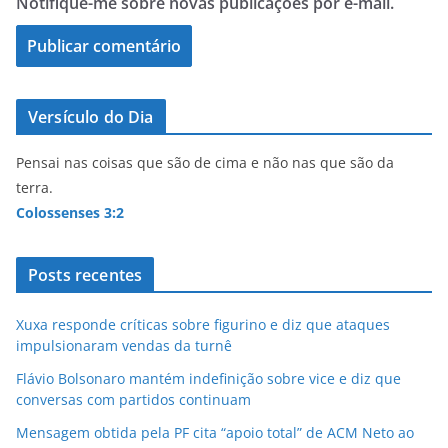
Notifique-me sobre novas publicações por e-mail.
Versículo do Dia
Pensai nas coisas que são de cima e não nas que são da
terra.
Colossenses 3:2
Posts recentes
Xuxa responde críticas sobre figurino e diz que ataques
impulsionaram vendas da turnê
Flávio Bolsonaro mantém indefinição sobre vice e diz que
conversas com partidos continuam
Mensagem obtida pela PF cita “apoio total” de ACM Neto ao