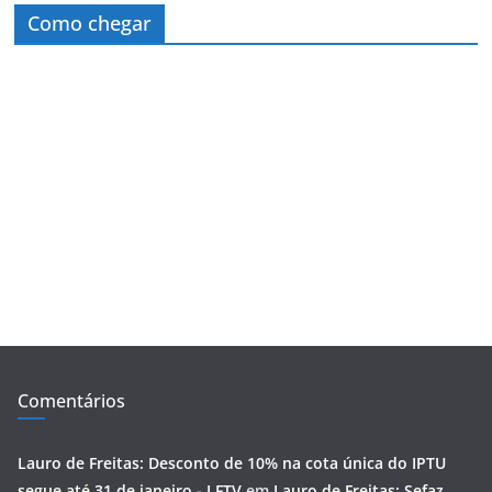
Como chegar
Comentários
Lauro de Freitas: Desconto de 10% na cota única do IPTU
segue até 31 de janeiro - LFTV
em
Lauro de Freitas: Sefaz