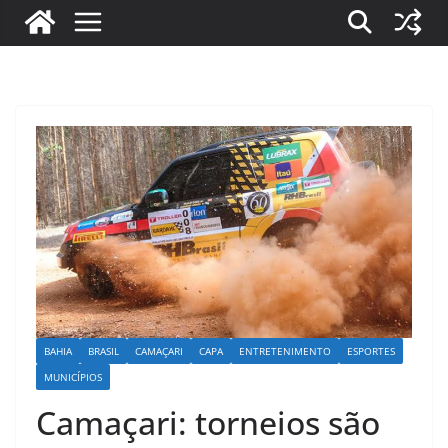
BAHIA
BRASIL
CAMAÇARI
CAPA
ENTRETENIMENTO
ESPORTES
MUNICÍPIOS
Camaçari: torneios são