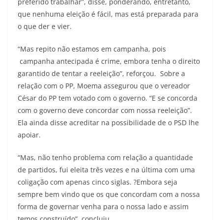
preferido trabalhar”, disse, ponderando, entretanto,
que nenhuma eleição é fácil, mas está preparada para
o que der e vier.
“Mas repito não estamos em campanha, pois
campanha antecipada é crime, embora tenha o direito
garantido de tentar a reeleição”, reforçou. Sobre a
relação com o PP, Moema assegurou que o vereador
César do PP tem votado com o governo. “E se concorda
com o governo deve concordar com nossa reeleição”.
Ela ainda disse acreditar na possibilidade de o PSD lhe
apoiar.
“Mas, não tenho problema com relação a quantidade
de partidos, fui eleita três vezes e na última com uma
coligação com apenas cinco siglas. ?Embora seja
sempre bem vindo que os que concordam com a nossa
forma de governar venha para o nossa lado e assim
temos construído”, concluiu.