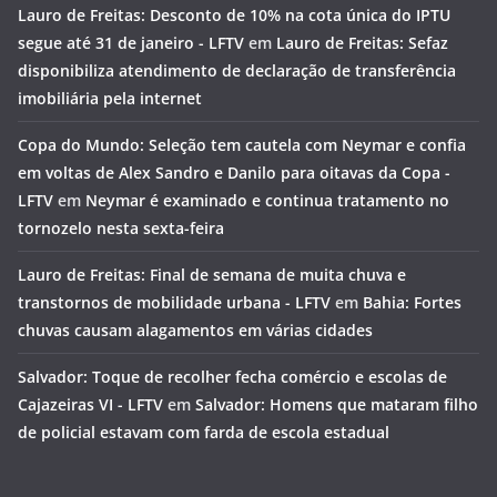
Lauro de Freitas: Desconto de 10% na cota única do IPTU
segue até 31 de janeiro - LFTV
em
Lauro de Freitas: Sefaz
disponibiliza atendimento de declaração de transferência
imobiliária pela internet
Copa do Mundo: Seleção tem cautela com Neymar e confia
em voltas de Alex Sandro e Danilo para oitavas da Copa -
LFTV
em
Neymar é examinado e continua tratamento no
tornozelo nesta sexta-feira
Lauro de Freitas: Final de semana de muita chuva e
transtornos de mobilidade urbana - LFTV
em
Bahia: Fortes
chuvas causam alagamentos em várias cidades
Salvador: Toque de recolher fecha comércio e escolas de
Cajazeiras VI - LFTV
em
Salvador: Homens que mataram filho
de policial estavam com farda de escola estadual