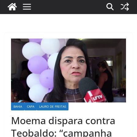
BAHIA
CAPA
LAURO DE FREITAS
Moema dispara contra
Teobaldo: “campanha