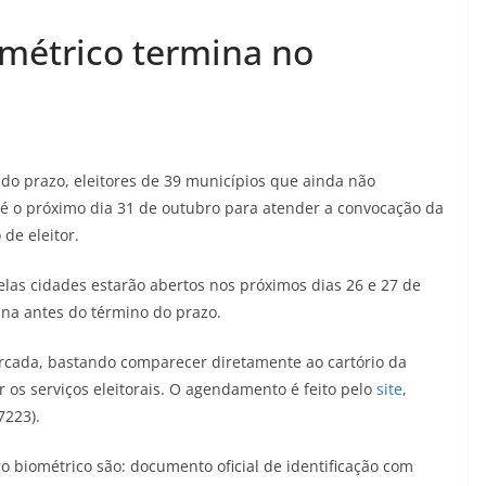
métrico termina no
o prazo, eleitores de 39 municípios que ainda não
é o próximo dia 31 de outubro para atender a convocação da
 de eleitor.
pelas cidades estarão abertos nos próximos dias 26 e 27 de
na antes do término do prazo.
cada, bastando comparecer diretamente ao cartório da
ar os serviços eleitorais. O agendamento é feito pelo
site
,
7223).
 biométrico são: documento oficial de identificação com