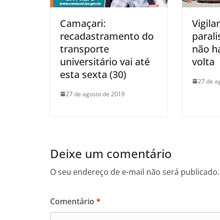
Camaçari:
Vigila
recadastramento do
parali
transporte
não h
universitário vai até
volta
esta sexta (30)
27 de a
27 de agosto de 2019
Deixe um comentário
O seu endereço de e-mail não será publicado.
Comentário
*