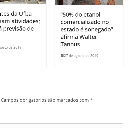
ntes da Ufba
“50% do etanol
sam atividades;
comercializado no
á previsão de
estado é sonegado”
afirma Walter
Tannus
gosto de 2019
27 de agosto de 2019
Campos obrigatórios são marcados com
*