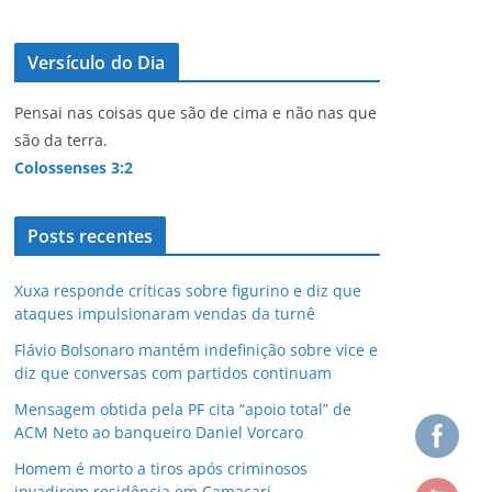
Versículo do Dia
Pensai nas coisas que são de cima e não nas que
são da terra.
Colossenses 3:2
Posts recentes
Xuxa responde críticas sobre figurino e diz que
ataques impulsionaram vendas da turnê
Flávio Bolsonaro mantém indefinição sobre vice e
diz que conversas com partidos continuam
Mensagem obtida pela PF cita “apoio total” de
ACM Neto ao banqueiro Daniel Vorcaro
Homem é morto a tiros após criminosos
invadirem residência em Camaçari