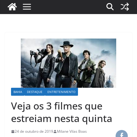
BAHIA
DESTAQUE
ENTRETENIMENTO
Veja os 3 filmes que
estreiam nesta quinta
24 de outubro de 2019
Milane Vilas Boas