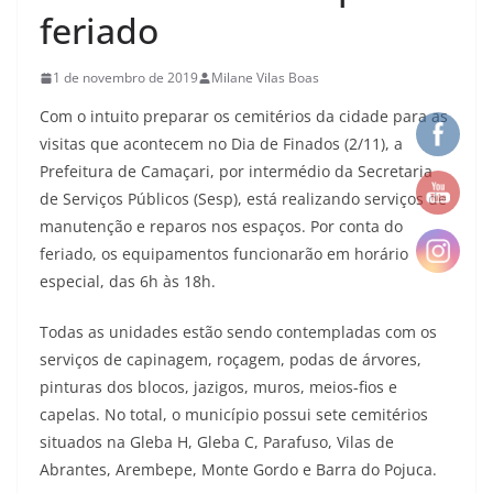
feriado
1 de novembro de 2019
Milane Vilas Boas
Com o intuito preparar os cemitérios da cidade para as
visitas que acontecem no Dia de Finados (2/11), a
Prefeitura de Camaçari, por intermédio da Secretaria
de Serviços Públicos (Sesp), está realizando serviços de
manutenção e reparos nos espaços. Por conta do
feriado, os equipamentos funcionarão em horário
especial, das 6h às 18h.
Todas as unidades estão sendo contempladas com os
serviços de capinagem, roçagem, podas de árvores,
pinturas dos blocos, jazigos, muros, meios-fios e
capelas. No total, o município possui sete cemitérios
situados na Gleba H, Gleba C, Parafuso, Vilas de
Abrantes, Arembepe, Monte Gordo e Barra do Pojuca.