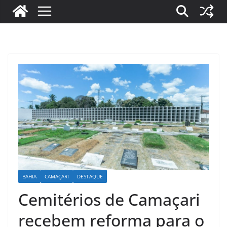
BAHIA
CAMAÇARI
DESTAQUE
Cemitérios de Camaçari
recebem reforma para o