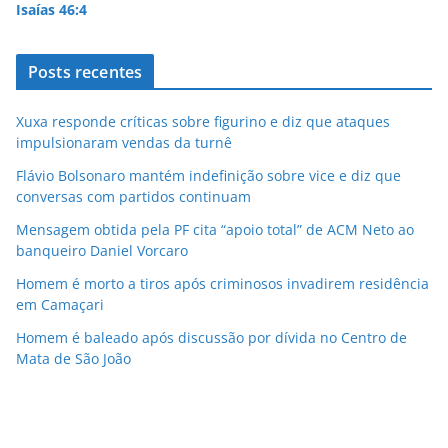
Isaías 46:4
Posts recentes
Xuxa responde críticas sobre figurino e diz que ataques
impulsionaram vendas da turnê
Flávio Bolsonaro mantém indefinição sobre vice e diz que
conversas com partidos continuam
Mensagem obtida pela PF cita “apoio total” de ACM Neto ao
banqueiro Daniel Vorcaro
Homem é morto a tiros após criminosos invadirem residência
em Camaçari
Homem é baleado após discussão por dívida no Centro de
Mata de São João