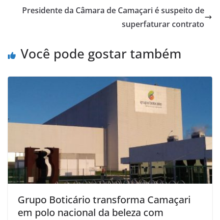
p
o
Presidente da Câmara de Camaçari é suspeito de
superfaturar contrato
k
Você pode gostar também
Grupo Boticário transforma Camaçari
em polo nacional da beleza com