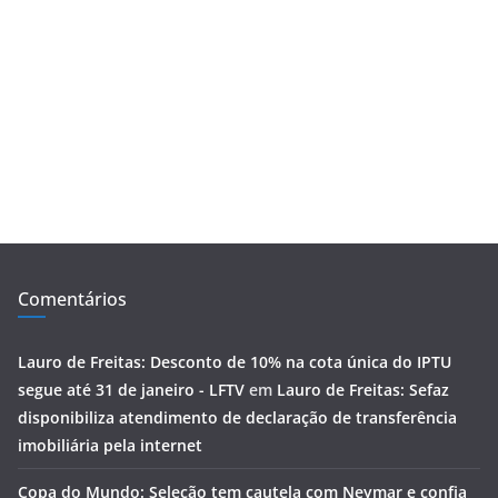
Comentários
Lauro de Freitas: Desconto de 10% na cota única do IPTU
segue até 31 de janeiro - LFTV
em
Lauro de Freitas: Sefaz
disponibiliza atendimento de declaração de transferência
imobiliária pela internet
Copa do Mundo: Seleção tem cautela com Neymar e confia