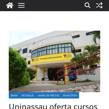
BAHIA
DESTAQUE
LAURO DE FREITAS
MUNICÍPIOS
Uninassau oferta cursos