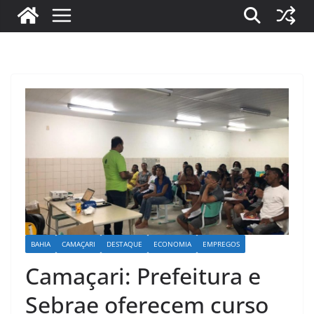
BAHIA
CAMAÇARI
DESTAQUE
ECONOMIA
EMPREGOS
Camaçari: Prefeitura e
Sebrae oferecem curso