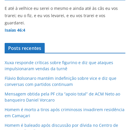
E até à velhice eu serei o mesmo e ainda até às cãs eu vos
trarei; eu o fiz, e eu vos levarei, e eu vos trarei e vos
guardarei.
Isaías 46:4
Posts recentes
Xuxa responde críticas sobre figurino e diz que ataques
impulsionaram vendas da turnê
Flávio Bolsonaro mantém indefinição sobre vice e diz que
conversas com partidos continuam
Mensagem obtida pela PF cita “apoio total” de ACM Neto ao
banqueiro Daniel Vorcaro
Homem é morto a tiros após criminosos invadirem residência
em Camaçari
Homem é baleado após discussão por dívida no Centro de