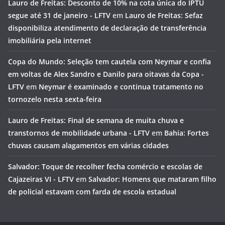
Lauro de Freitas: Desconto de 10% na cota única do IPTU
segue até 31 de janeiro - LFTV
em
Lauro de Freitas: Sefaz
disponibiliza atendimento de declaração de transferência
imobiliária pela internet
Copa do Mundo: Seleção tem cautela com Neymar e confia
em voltas de Alex Sandro e Danilo para oitavas da Copa -
LFTV
em
Neymar é examinado e continua tratamento no
tornozelo nesta sexta-feira
Lauro de Freitas: Final de semana de muita chuva e
transtornos de mobilidade urbana - LFTV
em
Bahia: Fortes
chuvas causam alagamentos em várias cidades
Salvador: Toque de recolher fecha comércio e escolas de
Cajazeiras VI - LFTV
em
Salvador: Homens que mataram filho
de policial estavam com farda de escola estadual