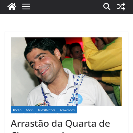
BAHIA
CAPA
MUNICÍPIOS
SALVADOR
Arrastão da Quarta de