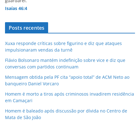
guardarei.
Isaías 46:4
Posts recentes
Xuxa responde críticas sobre figurino e diz que ataques
impulsionaram vendas da turnê
Flávio Bolsonaro mantém indefinição sobre vice e diz que
conversas com partidos continuam
Mensagem obtida pela PF cita “apoio total” de ACM Neto ao
banqueiro Daniel Vorcaro
Homem é morto a tiros após criminosos invadirem residência
em Camaçari
Homem é baleado após discussão por dívida no Centro de
Mata de São João