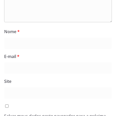
Nome
*
E-mail
*
Site
Salvar meus dados neste navegador para a próxima