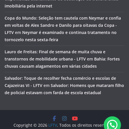
imobiliária pela internet
Copa do Mundo: Seleção tem cautela com Neymar e confia
em voltas de Alex Sandro e Danilo para oitavas da Copa -
LFTV
em
Neymar é examinado e continua tratamento no
tornozelo nesta sexta-feira
Lauro de Freitas: Final de semana de muita chuva e
transtornos de mobilidade urbana - LFTV
em
Bahia: Fortes
chuvas causam alagamentos em várias cidades
Salvador: Toque de recolher fecha comércio e escolas de
Cajazeiras VI - LFTV
em
Salvador: Homens que mataram filho
de policial estavam com farda de escola estadual
Copyright © 2026
LFTV
. Todos os direitos reservados.