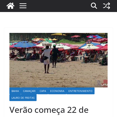
BAHIA
CAMAÇARI
CAPA
ECONOMIA
ENTRETENIMENTO
LAURO DE FREITAS
Verão começa 22 de