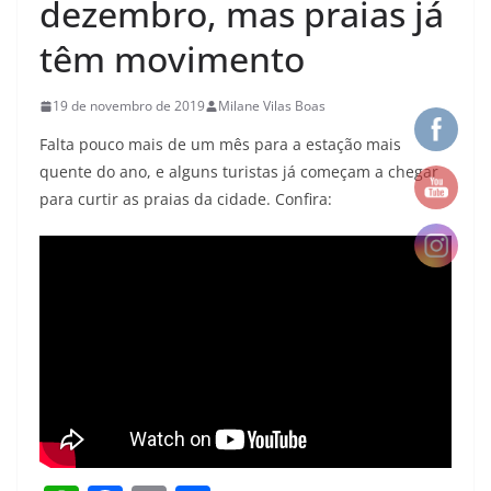
dezembro, mas praias já
têm movimento
19 de novembro de 2019
Milane Vilas Boas
Falta pouco mais de um mês para a estação mais
quente do ano, e alguns turistas já começam a chegar
para curtir as praias da cidade. Confira: