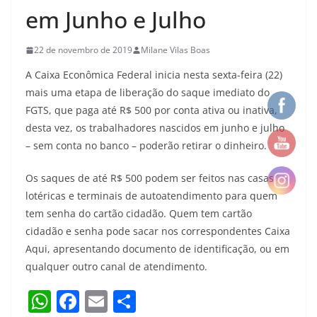
em Junho e Julho
22 de novembro de 2019
Milane Vilas Boas
A Caixa Econômica Federal inicia nesta sexta-feira (22)
mais uma etapa de liberação do saque imediato do
FGTS, que paga até R$ 500 por conta ativa ou inativa,
desta vez, os trabalhadores nascidos em junho e julho
– sem conta no banco – poderão retirar o dinheiro.
Os saques de até R$ 500 podem ser feitos nas casas
lotéricas e terminais de autoatendimento para quem
tem senha do cartão cidadão. Quem tem cartão
cidadão e senha pode sacar nos correspondentes Caixa
Aqui, apresentando documento de identificação, ou em
qualquer outro canal de atendimento.
W
F
E
S