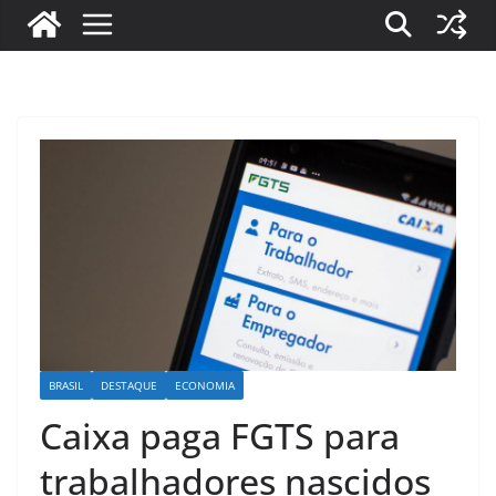
BRASIL
DESTAQUE
ECONOMIA
Caixa paga FGTS para
trabalhadores nascidos