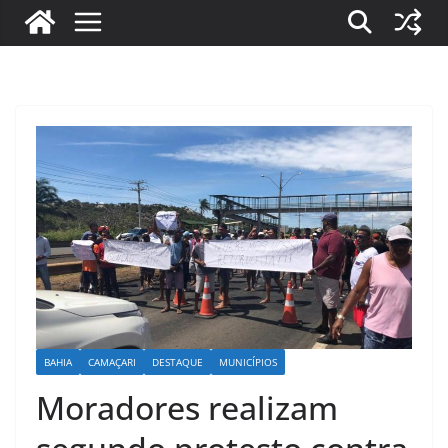
BAHIA
CAMAÇARI
DESTAQUE
MUNICÍPIOS
Moradores realizam