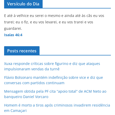
Versículo do Dia
E até à velhice eu serei o mesmo e ainda até às cãs eu vos
trarei; eu o fiz, e eu vos levarei, e eu vos trarei e vos
guardarei.
Isaías 46:4
Posts recentes
Xuxa responde críticas sobre figurino e diz que ataques
impulsionaram vendas da turnê
Flávio Bolsonaro mantém indefinição sobre vice e diz que
conversas com partidos continuam
Mensagem obtida pela PF cita “apoio total” de ACM Neto ao
banqueiro Daniel Vorcaro
Homem é morto a tiros após criminosos invadirem residência
em Camaçari