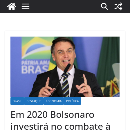
BRASIL
DESTAQUE
ECONOMIA
POLÍTICA
Em 2020 Bolsonaro
investirá no combate à