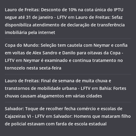
Lauro de Freitas: Desconto de 10% na cota única do IPTU
segue até 31 de janeiro - LFTV
em
Lauro de Freitas: Sefaz
disponibiliza atendimento de declaração de transferência
imobiliária pela internet
Copa do Mundo: Seleção tem cautela com Neymar e confia
em voltas de Alex Sandro e Danilo para oitavas da Copa -
LFTV
em
Neymar é examinado e continua tratamento no
tornozelo nesta sexta-feira
Lauro de Freitas: Final de semana de muita chuva e
transtornos de mobilidade urbana - LFTV
em
Bahia: Fortes
chuvas causam alagamentos em várias cidades
Salvador: Toque de recolher fecha comércio e escolas de
Cajazeiras VI - LFTV
em
Salvador: Homens que mataram filho
de policial estavam com farda de escola estadual