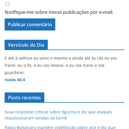
Notifique-me sobre novas publicações por e-mail.
Versículo do Dia
E até à velhice eu serei o mesmo e ainda até às cãs eu vos
trarei; eu o fiz, e eu vos levarei, e eu vos trarei e vos
guardarei.
Isaías 46:4
Posts recentes
Xuxa responde críticas sobre figurino e diz que ataques
impulsionaram vendas da turnê
Flávio Bolsonaro mantém indefinição sobre vice e diz que