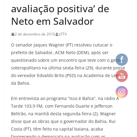
avaliação positiva’ de
Neto em Salvador
2 de dezembro de 2019
LFTV
O senador Jaques Wagner (PT) resolveu cutucar o
prefeito de Salvador, ACM Neto (DEM), após ser
questionado sobre um encontro que teve com o gestor
soteropolitano na última sexta-feira (29), durante posse
do vereador Edvaldo Brito (PSD) na Academia de Letras
da Bahia.
Em entrevista ao programa “Isso é Bahia”, na rádio A
Tarde 103,9 FM, com Fernando Duarte e Jefferson
Beltrão, na manhã desta segunda-feira (2), Wagner
disse que as obras que o governador do Bahia, Rui
Costa (PT), têm feito na capital baiana, acaba
favorecendo o democrata na avaliação com os