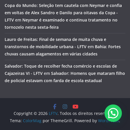
Copa do Mundo: Seleção tem cautela com Neymar e confia
em voltas de Alex Sandro e Danilo para oitavas da Copa -
LFTV
em
Neymar é examinado e continua tratamento no
tornozelo nesta sexta-feira
Lauro de Freitas: Final de semana de muita chuva e
transtornos de mobilidade urbana - LFTV
em
Bahia: Fortes
chuvas causam alagamentos em várias cidades
Salvador: Toque de recolher fecha comércio e escolas de
Cajazeiras VI - LFTV
em
Salvador: Homens que mataram filho
de policial estavam com farda de escola estadual
Copyright © 2026
LFTV
. Todos os direitos reservados.
Tema:
ColorMag
por ThemeGrill. Powered by
WordPress
.