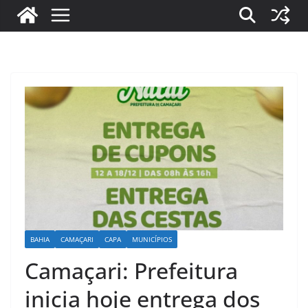
BAHIA
CAMAÇARI
CAPA
MUNICÍPIOS
Camaçari: Prefeitura
inicia hoje entrega dos