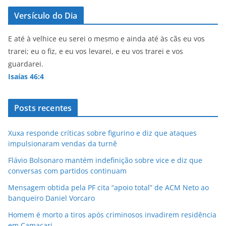
Versículo do Dia
E até à velhice eu serei o mesmo e ainda até às cãs eu vos
trarei; eu o fiz, e eu vos levarei, e eu vos trarei e vos
guardarei.
Isaías 46:4
Posts recentes
Xuxa responde críticas sobre figurino e diz que ataques
impulsionaram vendas da turnê
Flávio Bolsonaro mantém indefinição sobre vice e diz que
conversas com partidos continuam
Mensagem obtida pela PF cita “apoio total” de ACM Neto ao
banqueiro Daniel Vorcaro
Homem é morto a tiros após criminosos invadirem residência
em Camaçari