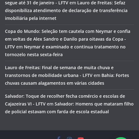
segue até 31 de janeiro - LFTV
em
Lauro de Freitas: Sefaz
disponibiliza atendimento de declaração de transferência
imobiliária pela internet
Copa do Mundo: Seleção tem cautela com Neymar e confia
em voltas de Alex Sandro e Danilo para oitavas da Copa -
LFTV
em
Neymar é examinado e continua tratamento no
tornozelo nesta sexta-feira
Lauro de Freitas: Final de semana de muita chuva e
transtornos de mobilidade urbana - LFTV
em
Bahia: Fortes
chuvas causam alagamentos em várias cidades
Salvador: Toque de recolher fecha comércio e escolas de
Cajazeiras VI - LFTV
em
Salvador: Homens que mataram filho
de policial estavam com farda de escola estadual