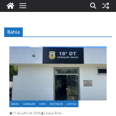
Bahia
BAHIA
CAMAÇARI
CAPA
DESTAQUE
JUSTIÇA
17 de julho de 2026
Caique Brito