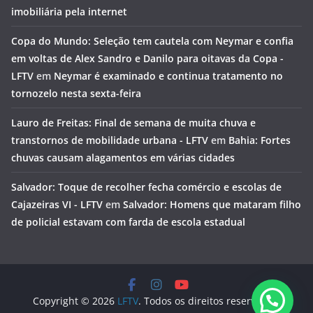
imobiliária pela internet
Copa do Mundo: Seleção tem cautela com Neymar e confia
em voltas de Alex Sandro e Danilo para oitavas da Copa -
LFTV
em
Neymar é examinado e continua tratamento no
tornozelo nesta sexta-feira
Lauro de Freitas: Final de semana de muita chuva e
transtornos de mobilidade urbana - LFTV
em
Bahia: Fortes
chuvas causam alagamentos em várias cidades
Salvador: Toque de recolher fecha comércio e escolas de
Cajazeiras VI - LFTV
em
Salvador: Homens que mataram filho
de policial estavam com farda de escola estadual
Copyright © 2026
LFTV
. Todos os direitos reservados.