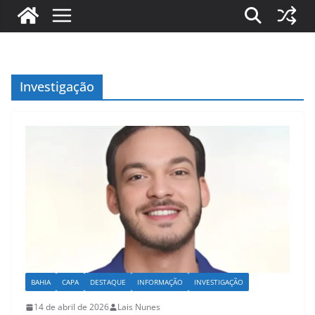
Investigação
BAHIA
CAPA
DESTAQUE
INFORMAÇÃO
INVESTIGAÇÃO
14 de abril de 2026
Lais Nunes