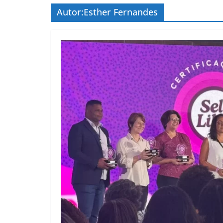
Autor:
Esther Fernandes