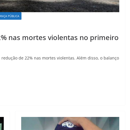
ANÇA PÚBLICA
2% nas mortes violentas no primeiro
u redução de 22% nas mortes violentas. Além disso, o balanço