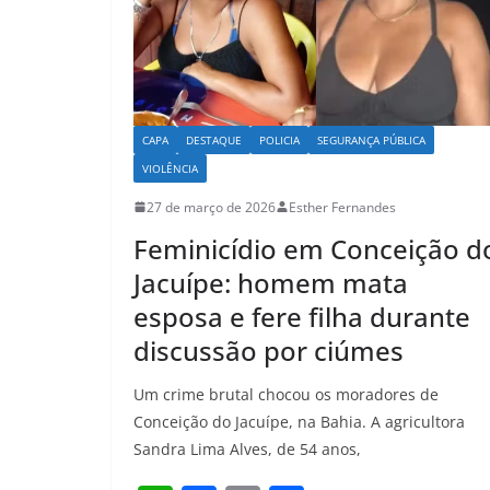
CAPA
DESTAQUE
POLICIA
SEGURANÇA PÚBLICA
VIOLÊNCIA
27 de março de 2026
Esther Fernandes
Feminicídio em Conceição d
Jacuípe: homem mata
esposa e fere filha durante
discussão por ciúmes
Um crime brutal chocou os moradores de
Conceição do Jacuípe, na Bahia. A agricultora
Sandra Lima Alves, de 54 anos,