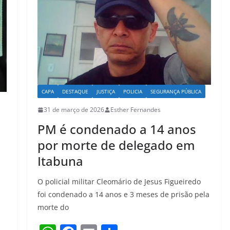
CAPA
DESTAQUE
JUSTIÇA
POLICIA
SEGURANÇA PÚBLICA
31 de março de 2026
Esther Fernandes
PM é condenado a 14 anos
por morte de delegado em
Itabuna
O policial militar Cleomário de Jesus Figueiredo
foi condenado a 14 anos e 3 meses de prisão pela
morte do