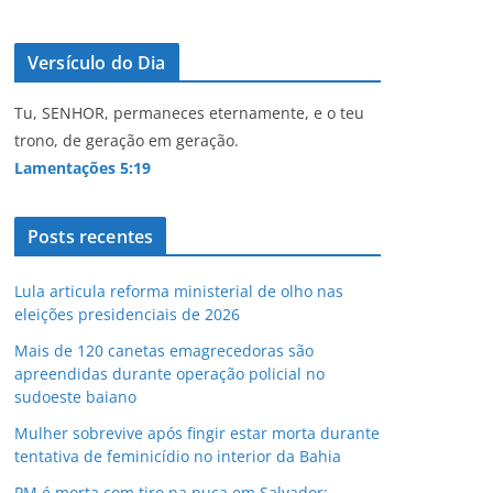
Versículo do Dia
Tu, SENHOR, permaneces eternamente, e o teu
trono, de geração em geração.
Lamentações 5:19
Posts recentes
Lula articula reforma ministerial de olho nas
eleições presidenciais de 2026
Mais de 120 canetas emagrecedoras são
apreendidas durante operação policial no
sudoeste baiano
Mulher sobrevive após fingir estar morta durante
tentativa de feminicídio no interior da Bahia
PM é morta com tiro na nuca em Salvador;