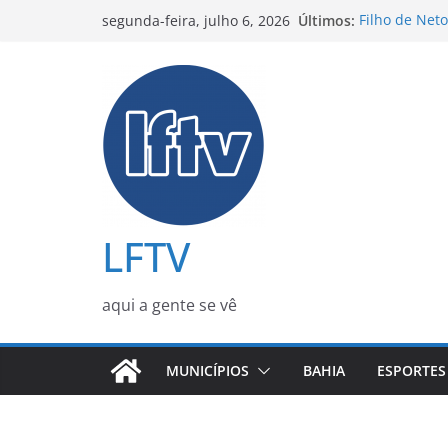
Pular
Últimos:
Filho de Neto
segunda-feira, julho 6, 2026
para
do cantor no
Lula articula
o
presidenciai
conteúdo
Mais de 120 
durante oper
Mulher sobrev
de feminicídi
PM é morta c
também polici
feminicídio
LFTV
aqui a gente se vê
MUNICÍPIOS
BAHIA
ESPORTES