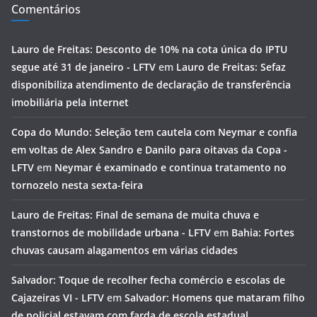
Comentários
Lauro de Freitas: Desconto de 10% na cota única do IPTU
segue até 31 de janeiro - LFTV
em
Lauro de Freitas: Sefaz
disponibiliza atendimento de declaração de transferência
imobiliária pela internet
Copa do Mundo: Seleção tem cautela com Neymar e confia
em voltas de Alex Sandro e Danilo para oitavas da Copa -
LFTV
em
Neymar é examinado e continua tratamento no
tornozelo nesta sexta-feira
Lauro de Freitas: Final de semana de muita chuva e
transtornos de mobilidade urbana - LFTV
em
Bahia: Fortes
chuvas causam alagamentos em várias cidades
Salvador: Toque de recolher fecha comércio e escolas de
Cajazeiras VI - LFTV
em
Salvador: Homens que mataram filho
de policial estavam com farda de escola estadual