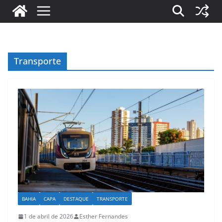
Transporte
BAHIA
CAPA
DESTAQUE
TRANSPORTE
1 de abril de 2026
Esther Fernandes