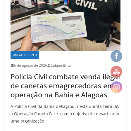
k
UNCATEGORIZED
6 de agosto de 2026
Caique Brito
Polícia Civil combate venda ilegal
de canetas emagrecedoras em
operação na Bahia e Alagoas
A Polícia Civil da Bahia deflagrou, nesta quinta-feira (6),
a Operação Caneta Fake, com o objetivo de desarticular
uma organização