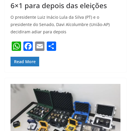
6×1 para depois das eleições
O presidente Luiz Inácio Lula da Silva (PT) e o
presidente do Senado, Davi Alcolumbre (União-AP)
decidiram adiar para depois
W
F
E
S
h
a
m
h
at
c
ai
ar
Read More
s
e
l
e
A
b
p
o
p
o
k