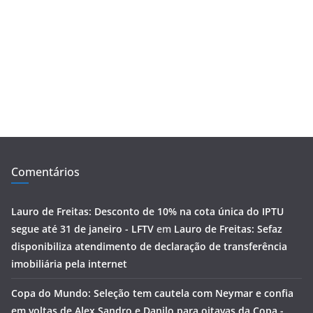
Comentários
Lauro de Freitas: Desconto de 10% na cota única do IPTU
segue até 31 de janeiro - LFTV
em
Lauro de Freitas: Sefaz
disponibiliza atendimento de declaração de transferência
imobiliária pela internet
Copa do Mundo: Seleção tem cautela com Neymar e confia
em voltas de Alex Sandro e Danilo para oitavas da Copa -