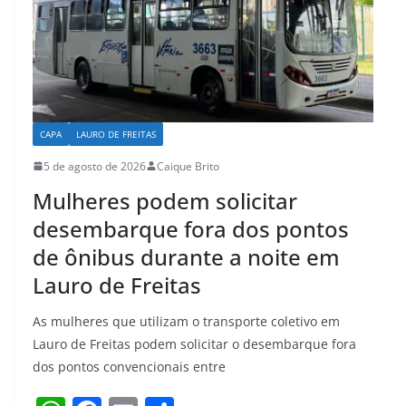
k
CAPA
LAURO DE FREITAS
5 de agosto de 2026
Caique Brito
Mulheres podem solicitar
desembarque fora dos pontos
de ônibus durante a noite em
Lauro de Freitas
As mulheres que utilizam o transporte coletivo em
Lauro de Freitas podem solicitar o desembarque fora
dos pontos convencionais entre