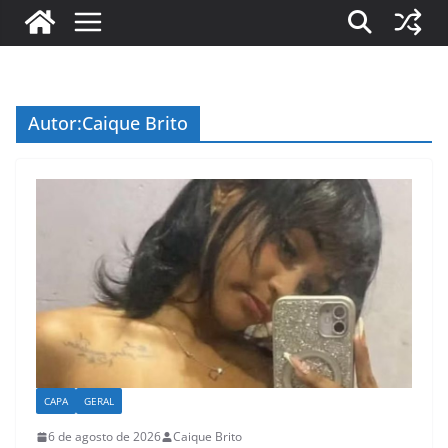
Autor:
Caique Brito
CAPA
GERAL
6 de agosto de 2026
Caique Brito