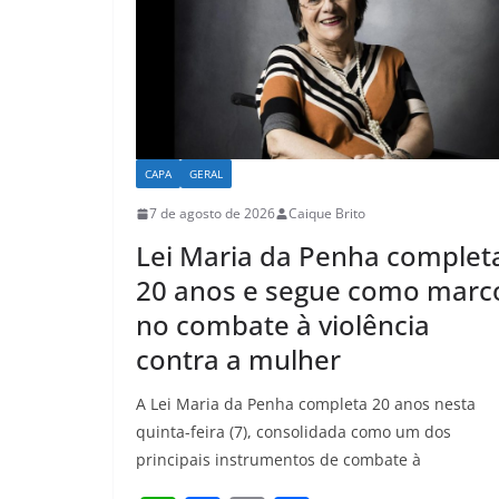
p
o
k
CAPA
GERAL
7 de agosto de 2026
Caique Brito
Lei Maria da Penha complet
20 anos e segue como marc
no combate à violência
contra a mulher
A Lei Maria da Penha completa 20 anos nesta
quinta-feira (7), consolidada como um dos
principais instrumentos de combate à