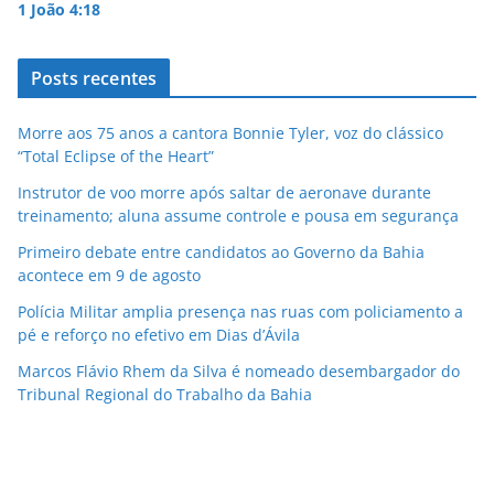
1 João 4:18
Posts recentes
Morre aos 75 anos a cantora Bonnie Tyler, voz do clássico
“Total Eclipse of the Heart”
Instrutor de voo morre após saltar de aeronave durante
treinamento; aluna assume controle e pousa em segurança
Primeiro debate entre candidatos ao Governo da Bahia
acontece em 9 de agosto
Polícia Militar amplia presença nas ruas com policiamento a
pé e reforço no efetivo em Dias d’Ávila
Marcos Flávio Rhem da Silva é nomeado desembargador do
Tribunal Regional do Trabalho da Bahia