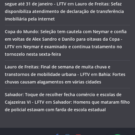
segue até 31 de janeiro - LFTV
em
Lauro de Freitas: Sefaz
disponibiliza atendimento de declaração de transferência
imobiliária pela internet
Copa do Mundo: Seleção tem cautela com Neymar e confia
em voltas de Alex Sandro e Danilo para oitavas da Copa -
LFTV
em
Neymar é examinado e continua tratamento no
tornozelo nesta sexta-feira
Lauro de Freitas: Final de semana de muita chuva e
transtornos de mobilidade urbana - LFTV
em
Bahia: Fortes
chuvas causam alagamentos em várias cidades
Salvador: Toque de recolher fecha comércio e escolas de
Cajazeiras VI - LFTV
em
Salvador: Homens que mataram filho
de policial estavam com farda de escola estadual