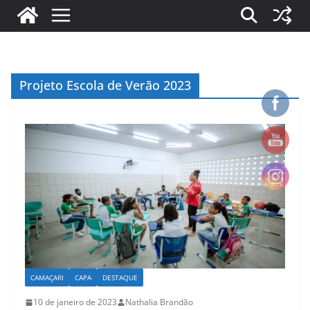
Projeto Escola de Verão 2023
CAMAÇARI
CAPA
DESTAQUE
10 de janeiro de 2023
Nathalia Brandão