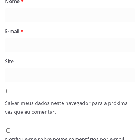
Nome
*
E-mail
*
Site
Salvar meus dados neste navegador para a próxima
vez que eu comentar.
Notifique-me sobre novos comentários por e-mail.