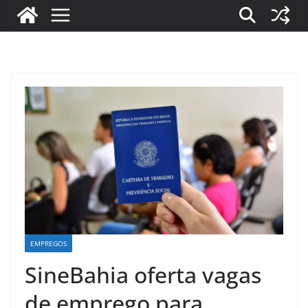
EMPREGOS
SineBahia oferta vagas
de emprego para