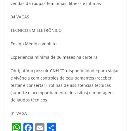
vendas de roupas femininas, fitness e intimas
04 VAGAS
TÉCNICO EM ELETRÔNICO
Ensino Médio completo
Experiência mínima de 06 meses na carteira
Obrigatório possuir CNH ‘C’, disponibilidade para viajar
e vivência com controles de equipamentos (receber,
testar e consertar), rotinas de assistências técnicas
(suporte e acompanhamento de visitas) e montagens
de laudos técnicos
01 VAGA
W
F
E
S