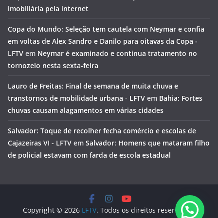
imobiliária pela internet
Copa do Mundo: Seleção tem cautela com Neymar e confia
em voltas de Alex Sandro e Danilo para oitavas da Copa -
LFTV
em
Neymar é examinado e continua tratamento no
tornozelo nesta sexta-feira
Lauro de Freitas: Final de semana de muita chuva e
transtornos de mobilidade urbana - LFTV
em
Bahia: Fortes
chuvas causam alagamentos em várias cidades
Salvador: Toque de recolher fecha comércio e escolas de
Cajazeiras VI - LFTV
em
Salvador: Homens que mataram filho
de policial estavam com farda de escola estadual
Copyright © 2026
LFTV
. Todos os direitos reservados.