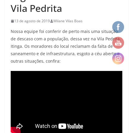
Vila Pedrita
13 de agosto de 2019
Milane Vilas Boas
Nossa equipe foi conferir de perto mais uma situação
de descaso com a população, dessa vez na Vila Pedrita,
Itinga. Os moradores do local reclamam da falta de
saneamento e de infraestrutura, esgoto a céu aberto e
outras situações, confira: