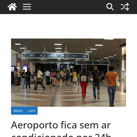
BRASIL
CAPA
Aeroporto fica sem ar