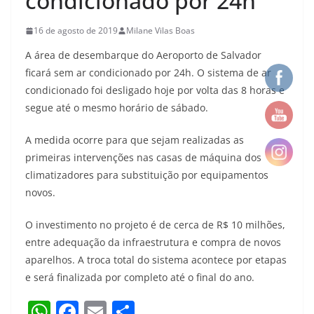
condicionado por 24h
16 de agosto de 2019
Milane Vilas Boas
A área de desembarque do Aeroporto de Salvador
ficará sem ar condicionado por 24h. O sistema de ar
condicionado foi desligado hoje por volta das 8 horas e
segue até o mesmo horário de sábado.
A medida ocorre para que sejam realizadas as
primeiras intervenções nas casas de máquina dos
climatizadores para substituição por equipamentos
novos.
O investimento no projeto é de cerca de R$ 10 milhões,
entre adequação da infraestrutura e compra de novos
aparelhos. A troca total do sistema acontece por etapas
e será finalizada por completo até o final do ano.
W
F
E
S