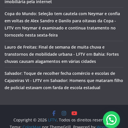
imobiliária pela internet
Copa do Mundo: Seleção tem cautela com Neymar e confia
em voltas de Alex Sandro e Danilo para oitavas da Copa -
LFTV
em
Neymar é examinado e continua tratamento no
tornozelo nesta sexta-feira
Lauro de Freitas: Final de semana de muita chuva e
transtornos de mobilidade urbana - LFTV
em
Bahia: Fortes
chuvas causam alagamentos em várias cidades
Salvador: Toque de recolher fecha comércio e escolas de
Cajazeiras VI - LFTV
em
Salvador: Homens que mataram filho
de policial estavam com farda de escola estadual
Copyright © 2026
LFTV
. Todos os direitos reservados.
Tema:
ColorMag
por ThemeGrill. Powered by
WordPress
.