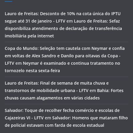
Lauro de Freitas: Desconto de 10% na cota única do IPTU
segue até 31 de janeiro - LFTV
em
Lauro de Freitas: Sefaz
disponibiliza atendimento de declaração de transferência
imobiliária pela internet
Copa do Mundo: Seleção tem cautela com Neymar e confia
em voltas de Alex Sandro e Danilo para oitavas da Copa -
LFTV
em
Neymar é examinado e continua tratamento no
tornozelo nesta sexta-feira
Lauro de Freitas: Final de semana de muita chuva e
transtornos de mobilidade urbana - LFTV
em
Bahia: Fortes
chuvas causam alagamentos em várias cidades
Salvador: Toque de recolher fecha comércio e escolas de
Cajazeiras VI - LFTV
em
Salvador: Homens que mataram filho
de policial estavam com farda de escola estadual