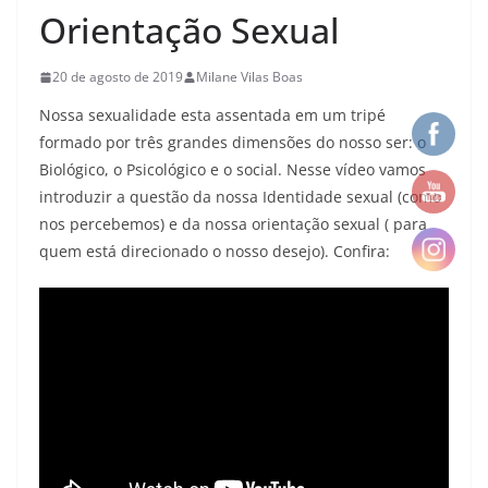
Orientação Sexual
20 de agosto de 2019
Milane Vilas Boas
Nossa sexualidade esta assentada em um tripé
formado por três grandes dimensões do nosso ser: o
Biológico, o Psicológico e o social. Nesse vídeo vamos
introduzir a questão da nossa Identidade sexual (como
nos percebemos) e da nossa orientação sexual ( para
quem está direcionado o nosso desejo). Confira: