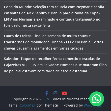
Copa do Mundo: Seleção tem cautela com Neymar e confia
em voltas de Alex Sandro e Danilo para oitavas da Copa -
LFTV
em
Neymar é examinado e continua tratamento no
tornozelo nesta sexta-feira
Lauro de Freitas: Final de semana de muita chuva e
transtornos de mobilidade urbana - LFTV
em
Bahia: Fortes
chuvas causam alagamentos em várias cidades
Salvador: Toque de recolher fecha comércio e escolas de
Cajazeiras VI - LFTV
em
Salvador: Homens que mataram filho
de policial estavam com farda de escola estadual
Copyright © 2026
LFTV
. Todos os direitos reservados.
Tema:
ColorMag
por ThemeGrill. Powered by
WordPress
.