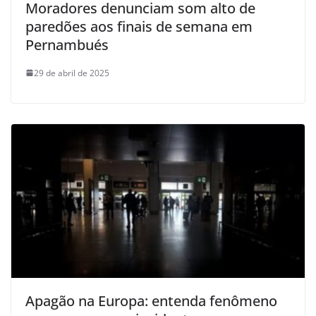
Moradores denunciam som alto de
paredões aos finais de semana em
Pernambués
29 de abril de 2025
Apagão na Europa: entenda fenômeno