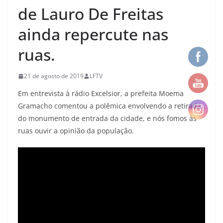
de Lauro De Freitas
ainda repercute nas
ruas.
21 de agosto de 2019
LFTV
Em entrevista à rádio Excelsior, a prefeita Moema
Gramacho comentou a polêmica envolvendo a retirada
do monumento de entrada da cidade, e nós fomos às
ruas ouvir a opinião da população.