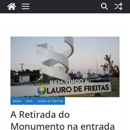
BAHIA
CAPA
LAURO DE FREITAS
A Retirada do
Monumento na entrada