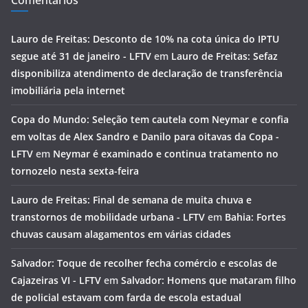
Comentários
Lauro de Freitas: Desconto de 10% na cota única do IPTU
segue até 31 de janeiro - LFTV
em
Lauro de Freitas: Sefaz
disponibiliza atendimento de declaração de transferência
imobiliária pela internet
Copa do Mundo: Seleção tem cautela com Neymar e confia
em voltas de Alex Sandro e Danilo para oitavas da Copa -
LFTV
em
Neymar é examinado e continua tratamento no
tornozelo nesta sexta-feira
Lauro de Freitas: Final de semana de muita chuva e
transtornos de mobilidade urbana - LFTV
em
Bahia: Fortes
chuvas causam alagamentos em várias cidades
Salvador: Toque de recolher fecha comércio e escolas de
Cajazeiras VI - LFTV
em
Salvador: Homens que mataram filho
de policial estavam com farda de escola estadual